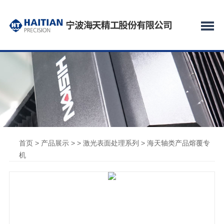
首页
>
产品展示
> >
激光表面处理系列
> 海天轴类产品熔覆专
机