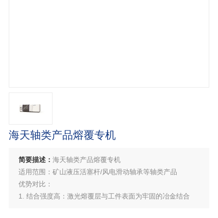
海天轴类产品熔覆专机
简要描述：
海天轴类产品熔覆专机
适用范围：矿山液压活塞杆/风电滑动轴承等轴类产品
优势对比：
1. 结合强度高：激光熔覆层与工件表面为牢固的冶金结合
2. 热变形小：工件能量控制集中，热输入导致工件变形量极