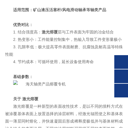
适用范围：
矿山液压活塞杆/风电滑动轴承等轴类产品
优势对比：
1. 结合强度高：
激光熔覆
层与工件表面为牢固的冶金结合
2. 热变形小：工件能量控制集中，热输入导致工件变形量极小
3. 孔隙率低：极大提高零件表面耐磨、抗腐蚀及耐高温等特殊
性能
4. 节约成本：可循环使用，延长设备使用寿命
基础参数：
关于 激光熔覆
激光熔覆是一种新型的表面改性技术，是以不同的填料方式在
被涂覆基体表面上放置选择的涂层材料，经激光辐照使之和基体表
面一薄层同时熔化，并快速凝固后形成稀释度极低并与基体材料成