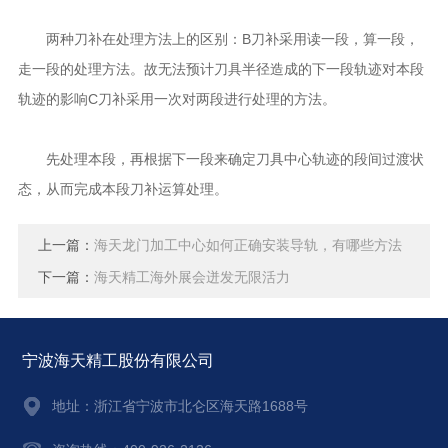
两种刀补在处理方法上的区别：B刀补采用读一段，算一段，
走一段的处理方法。故无法预计刀具半径造成的下一段轨迹对本段
轨迹的影响C刀补采用一次对两段进行处理的方法。
先处理本段，再根据下一段来确定刀具中心轨迹的段间过渡状
态，从而完成本段刀补运算处理。
上一篇：
海天龙门加工中心如何正确安装导轨，有哪些方法
下一篇：
海天精工海外展会迸发无限活力
宁波海天精工股份有限公司
地址：
浙江省宁波市北仑区海天路1688号