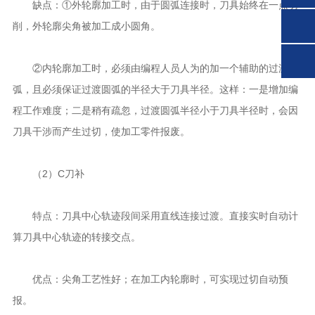
缺点：①外轮廓加工时，由于圆弧连接时，刀具始终在一点切
削，外轮廓尖角被加工成小圆角。
②内轮廓加工时，必须由编程人员人为的加一个辅助的过渡圆
弧，且必须保证过渡圆弧的半径大于刀具半径。这样：一是增加编
程工作难度；二是稍有疏忽，过渡圆弧半径小于刀具半径时，会因
刀具干涉而产生过切，使加工零件报废。
（2）C刀补
特点：刀具中心轨迹段间采用直线连接过渡。直接实时自动计
算刀具中心轨迹的转接交点。
优点：尖角工艺性好；在加工内轮廓时，可实现过切自动预
报。