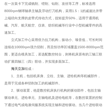
在一次装卡下完成铣削、镗削、钻削、攻丝等工序，标准选用
8000rpm钢球轴承主轴及浮动打刀机构，采用1.5：1的减速比并带
上端径向支撑的皮带式传动方式，扭矩提升50%，适用于通用机
械、汽车、航天航空、仪表、纺织机械等行业中小型机械零件的高
速加工。
立式加工中心采用倍力拉刀机构，振动小、噪音低，可长时间
连续在10000rpm强力切削，而且恒功率区域覆盖1500-8000rpm范
围，更适合模具加工，若选配数控转台，则将机床原有的三轴三联
动扩展四轴三（四）联动，并实现多面加工。
海天立加
组成：
1、主机，包括机床身、立柱、主轴、进给机构等机械部件，
是用于完成各种切削加工的机械部件。
2、驱动装置，他是数控机床执行机构的驱动部件，包括主轴
驱动单元、进给单元、主轴电机及进给电机等，在数控装置的控制
下通过电气或电液伺服系统实现主轴和进给驱动。当几个进给联动