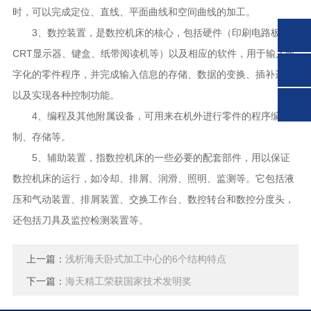
时，可以完成定位、直线、平面曲线和空间曲线的加工。
3、数控装置，是数控机床的核心，包括硬件（印刷电路板、
CRT显示器、键盒、纸带阅读机等）以及相应的软件，用于输入数
字化的零件程序，并完成输入信息的存储、数据的变换、插补运算
以及实现各种控制功能。
4、编程及其他附属设备，可用来在机外进行零件的程序编
制、存储等。
5、辅助装置，指数控机床的一些必要的配套部件，用以保证
数控机床的运行，如冷却、排屑、润滑、照明、监测等。它包括液
压和气动装置、排屑装置、交换工作台、数控转台和数控分度头，
还包括刀具及监控检测装置等。
上一篇：
浅析海天卧式加工中心的6个结构特点
下一篇：
海天精工荣获国家技术发明奖