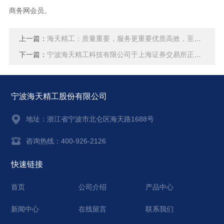
商务网会员。
上一篇：
海天精工：质量重要，服务更重要优质高效，至诚服务
下一篇：
宁波海天精工科技有限公司于上海证券交易所正式挂牌上市
宁波海天精工股份有限公司
地址：
浙江省宁波市北仑区海天路1688号
咨询热线：400-926-2126
快速链接
首页
公司介绍
产品中心
新闻中心
在线留言
联系我们