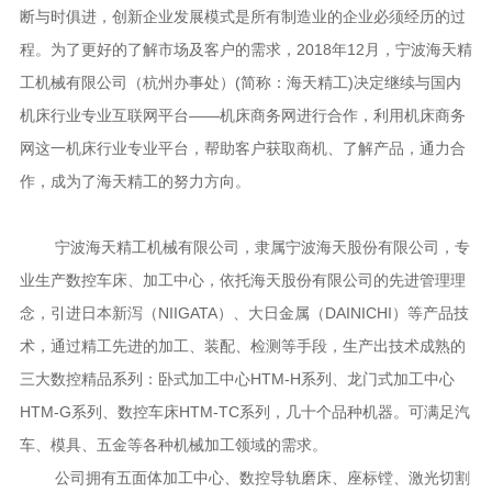
断与时俱进，创新企业发展模式是所有制造业的企业必须经历的过
程。为了更好的了解市场及客户的需求，2018年12月，宁波海天精
工机械有限公司（杭州办事处）(简称：海天精工)决定继续与国内
机床行业专业互联网平台——机床商务网进行合作，利用机床商务
网这一机床行业专业平台，帮助客户获取商机、了解产品，通力合
作，成为了海天精工的努力方向。
宁波海天精工机械有限公司，隶属宁波海天股份有限公司，专
业生产数控车床、加工中心，依托海天股份有限公司的先进管理理
念，引进日本新泻（NIIGATA）、大日金属（DAINICHI）等产品技
术，通过精工先进的加工、装配、检测等手段，生产出技术成熟的
三大数控精品系列：卧式加工中心HTM-H系列、龙门式加工中心
HTM-G系列、数控车床HTM-TC系列，几十个品种机器。可满足汽
车、模具、五金等各种机械加工领域的需求。
公司拥有五面体加工中心、数控导轨磨床、座标镗、激光切割