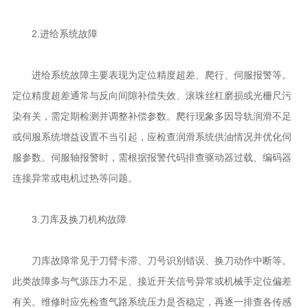
2.进给系统故障
进给系统故障主要表现为定位精度超差、爬行、伺服报警等。
定位精度超差通常与反向间隙补偿失效、滚珠丝杠磨损或光栅尺污
染有关，需定期检测并调整补偿参数。爬行现象多因导轨润滑不足
或伺服系统增益设置不当引起，应检查润滑系统供油情况并优化伺
服参数。伺服轴报警时，需根据报警代码排查驱动器过载、编码器
连接异常或电机过热等问题。
3.刀库及换刀机构故障
刀库故障常见于刀臂卡滞、刀号识别错误、换刀动作中断等。
此类故障多与气源压力不足、接近开关信号异常或机械手定位偏差
有关。维修时应先检查气路系统压力是否稳定，再逐一排查各传感