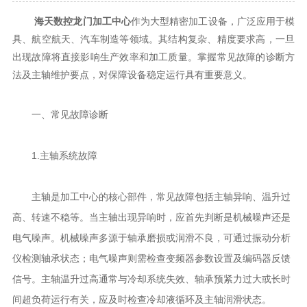
海天数控龙门加工中心
作为大型精密加工设备，广泛应用于模
具、航空航天、汽车制造等领域。其结构复杂、精度要求高，一旦
出现故障将直接影响生产效率和加工质量。掌握常见故障的诊断方
法及主轴维护要点，对保障设备稳定运行具有重要意义。
一、常见故障诊断
1.主轴系统故障
主轴是加工中心的核心部件，常见故障包括主轴异响、温升过
高、转速不稳等。当主轴出现异响时，应首先判断是机械噪声还是
电气噪声。机械噪声多源于轴承磨损或润滑不良，可通过振动分析
仪检测轴承状态；电气噪声则需检查变频器参数设置及编码器反馈
信号。主轴温升过高通常与冷却系统失效、轴承预紧力过大或长时
间超负荷运行有关，应及时检查冷却液循环及主轴润滑状态。