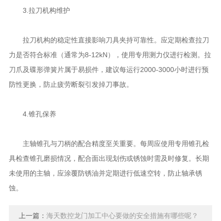
3.拉刀机构维护
拉刀机构的稳定性直接影响刀具夹持可靠性。应定期检查拉刀
力是否符合标准（通常为8-12kN），使用专用测力仪进行检测。拉
刀爪及碟形弹簧片属于易损件，建议每运行2000-3000小时进行预
防性更换，防止疲劳断裂引发掉刀事故。
4.锥孔保养
主轴锥孔与刀柄的配合精度至关重要。每周应使用专用锥孔检
具检查锥孔磨损情况，配合面出现划伤或锈蚀时需及时修复。长期
未使用的主轴，应涂覆防锈油并定期进行低速空转，防止轴承锈
蚀。
上一篇：
海天数控龙门加工中心要做的安全措施有哪些呢？