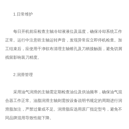
1.日常维护
每日开机前应检查主轴冷却液液位及温度，确保冷却系统工作
正常。运行中注意听主轴运转声音，发现异常应立即停机检查。加
工结束后，应使用干净软布清理主轴锥孔及刀柄接触面，避免切屑
残留影响装刀精度。
2.润滑管理
采用油气润滑的主轴需定期检查油位及供油频率，确保油气混
合器工作正常。油脂润滑主轴则需按设备说明书规定的周期进行润
滑脂加注，严禁过量或不足。润滑脂应选用原厂指定型号，避免不
同品牌混用导致性能下降。