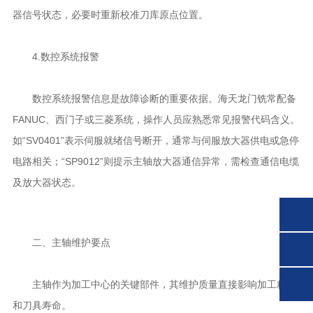
器信号状态，必要时重新校准刀库原点位置。
4.数控系统报警
数控系统报警信息是故障诊断的重要依据。海天龙门铣常配备
FANUC、西门子或三菱系统，操作人员应熟悉常见报警代码含义。
如“SV0401”表示伺服就绪信号断开，通常与伺服放大器供电或急停
电路相关；“SP9012”则提示主轴放大器通信异常，需检查通信电缆
及放大器状态。
二、主轴维护要点
主轴作为加工中心的关键部件，其维护质量直接影响加工精度
和刀具寿命。