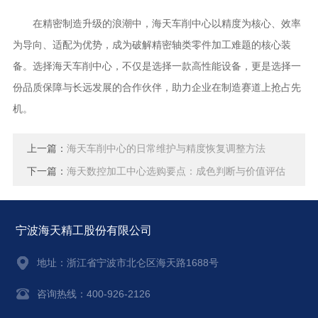
在精密制造升级的浪潮中，海天车削中心以精度为核心、效率
为导向、适配为优势，成为破解精密轴类零件加工难题的核心装
备。选择海天车削中心，不仅是选择一款高性能设备，更是选择一
份品质保障与长远发展的合作伙伴，助力企业在制造赛道上抢占先
机。
上一篇：
海天车削中心的日常维护与精度恢复调整方法
下一篇：
海天数控加工中心选购要点：成色判断与价值评估
宁波海天精工股份有限公司
地址：
浙江省宁波市北仑区海天路1688号
咨询热线：400-926-2126