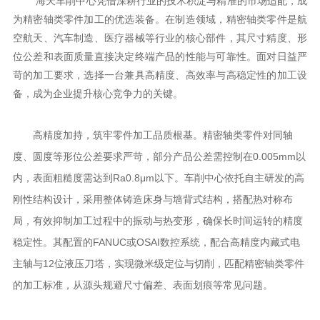
海天车削中心凭借深耕行业的技术积淀与精准的市场适配，成
为精密轴类零件加工的优选装备。在制造领域，精密轴类零件是航
空航天、汽车制造、医疗器械等行业的核心部件，其尺寸精度、形
位公差和表面质量直接决定终端产品的性能与可靠性。面对日益严
苛的加工要求，选择一台兼具高精度、高效率与高稳定性的加工设
备，成为企业提升核心竞争力的关键。
高精度加持，筑牢零件加工品质根基。精密轴类零件对同轴
度、圆度等形位公差要求严苛，部分产品公差需控制在0.005mm以
内，表面粗糙度需达到Ra0.8μm以下。车削中心依托自主研发的高
刚性结构设计，采用整体铸造床身与墙背式结构，搭配热对称布
局，有效抑制加工过程中的振动与热变形，确保长时间运转的精度
稳定性。其配置的FANUC或OSAI数控系统，配合高精度内藏式电
主轴与12位液压刀塔，实现微米级定位与切削，匹配精密轴类零件
的加工标准，从源头规避尺寸偏差、表面划痕等常见问题。