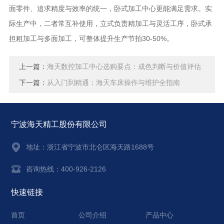
面零件、追求精度与效率的统一，卧式加工中心更能满足需求。实
际生产中，二者常互补使用，立式负责精加工与灵活工序，卧式承
担粗加工与多面加工，可整体提升生产节拍30-50%。
上一篇：
海天数控加工中心选购要点：成色判断与价值评估
下一篇：
从入门到精通：海天车床操作与维护全指南
宁波海天精工股份有限公司
地址：
浙江省宁波市北仑区海天路1688号
咨询热线：400-926-2126
快速链接
首页
公司介绍
产品中心