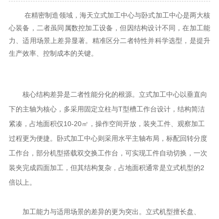
在精密制造领域，海天立式加工中心与卧式加工中心是两大核
心装备，二者虽同属数控加工设备，但因结构设计不同，在加工能
力、适用场景上差异显著。精准区分二者特性并科学选型，是提升
生产效率、控制成本的关键。
核心结构差异是二者性能分化的根源。立式加工中心以垂直向
下的主轴为核心，多采用固定立柱与T型槽工作台设计，结构简洁
紧凑，占地面积仅10-20㎡，操作空间开放，装夹工件、观察加工
过程更为便捷。卧式加工中心则采用水平主轴布局，标配回转分度
工作台，部分机型搭载双交换工作台，可实现工件自动切换，一次
装夹完成四面加工，但其结构复杂，占地面积通常是立式机型的2
倍以上。
加工能力与适用场景的差异的更为突出。立式机型擅长盘、