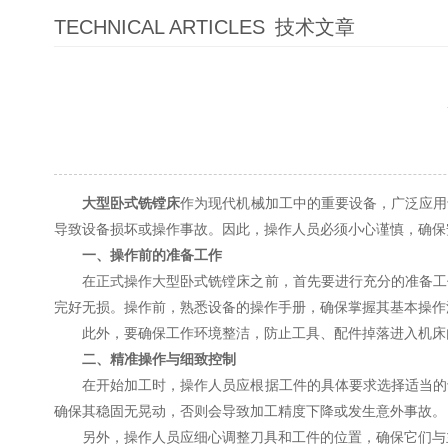
TECHNICAL ARTICLES
技术文章
大型卧式铣镗床
作为现代机械加工中的重要设备，广泛应用
导致设备损坏或操作事故。因此，操作人员必须小心谨慎，确保
一、操作前的准备工作
在正式操作大型卧式铣镗床之前，首先要进行充分的准备工作
完好无损。操作前，熟悉设备的操作手册，确保掌握其基本操作
此外，要确保工作环境整洁，防止工具、配件掉落进入机床内
二、精准操作与细致控制
在开始加工时，操作人员应根据工件的具体要求选择适当的切
确保其稳固无晃动，否则会导致加工精度下降或发生意外事故。
另外，操作人员应细心调整刀具和工件的位置，确保它们与主