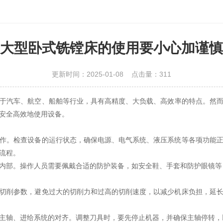
大型卧式铣镗床的使用要小心加谨慎
更新时间：2025-01-08 点击量：
311
于汽车、航空、船舶等行业，具有高精度、大负载、高效率的特点。然
安全高效地使用设备。
。检查设备的运行状态，确保电源、电气系统、液压系统等各项功能正
流程。
部。操作人员需要佩戴合适的防护装备，如安全鞋、手套和防护眼镜等
削参数，避免过大的切削力和过高的切削速度，以减少机床负担，延长
轴、进给系统的对齐。调整刀具时，要先停止机器，并确保主轴停转，