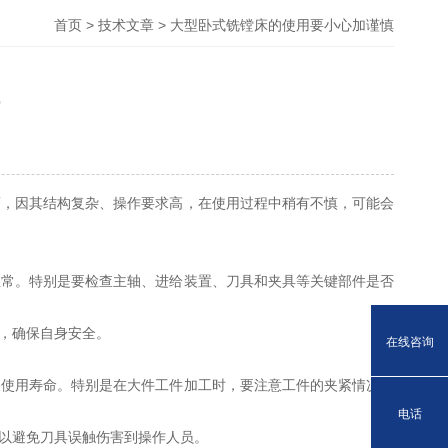
首页
>
技术文章
> 大型卧式铣镗床的使用要小心加谨慎
而，因其结构复杂、操作要求高，在使用过程中稍有不慎，可能会
常。特别是要检查主轴、进给装置、刀具和夹具等关键部件是否
，确保自身安全。
在线咨询
使用寿命。特别是在大件工件加工时，要注意工件的夹紧情况，
电话
以避免刀具误触伤害到操作人员。