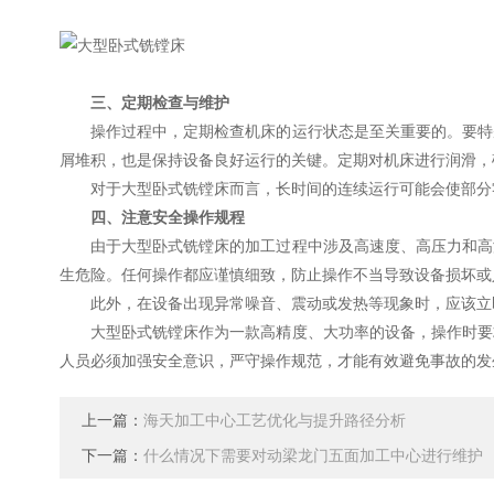
三、定期检查与维护
操作过程中，定期检查机床的运行状态是至关重要的。要特别
屑堆积，也是保持设备良好运行的关键。定期对机床进行润滑，
对于大型卧式铣镗床而言，长时间的连续运行可能会使部分零
四、注意安全操作规程
由于大型卧式铣镗床的加工过程中涉及高速度、高压力和高温
生危险。任何操作都应谨慎细致，防止操作不当导致设备损坏或
此外，在设备出现异常噪音、震动或发热等现象时，应该立即
大型卧式铣镗床作为一款高精度、大功率的设备，操作时要求
人员必须加强安全意识，严守操作规范，才能有效避免事故的发
上一篇：
海天加工中心工艺优化与提升路径分析
下一篇：
什么情况下需要对动梁龙门五面加工中心进行维护