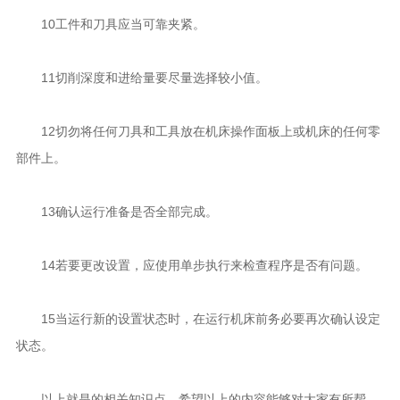
10工件和刀具应当可靠夹紧。
11切削深度和进给量要尽量选择较小值。
12切勿将任何刀具和工具放在机床操作面板上或机床的任何零
部件上。
13确认运行准备是否全部完成。
14若要更改设置，应使用单步执行来检查程序是否有问题。
15当运行新的设置状态时，在运行机床前务必要再次确认设定
状态。
以上就是的相关知识点，希望以上的内容能够对大家有所帮