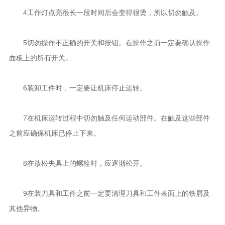
4工作灯点亮很长一段时间后会变得很烫，所以切勿触及。
5切勿操作不正确的开关和按钮。在操作之前一定要确认操作
面板上的所有开关。
6装卸工件时，一定要让机床停止运转。
7在机床运转过程中切勿触及任何运动部件。在触及这些部件
之前应确保机床已停止下来。
8在放松夹具上的螺栓时，应逐渐松开。
9在装刀具和工件之前一定要清理刀具和工件表面上的铁屑及
其他异物。