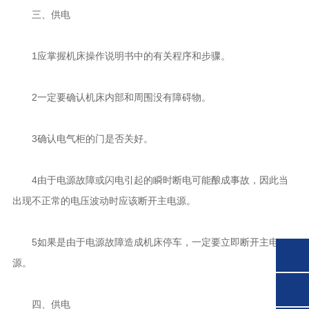
三、供电
1应掌握机床操作说明书中的有关程序和步骤。
2一定要确认机床内部和周围没有障碍物。
3确认电气柜的门是否关好。
4由于电源故障或闪电引起的瞬时断电可能酿成事故，因此当
出现不正常的电压波动时应该断开主电源。
5如果是由于电源故障造成机床停车，一定要立即断开主电
源。
四、供电