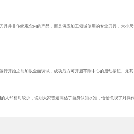
具并非传统观念内的产品，而是供应加工领域使用的专业刀具，大小尺
行开始之前加以全面调试，成功后方可开启车削中心的启动按钮。尤其
的人却相对较少，说明大家普遍高估了自身认知水准，恰恰忽视了对操作