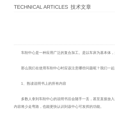
TECHNICAL ARTICLES
技术文章
车削中心是一种应用广泛的复合加工。是以车床为基本体，并
那么我们在使用车削中心时应该注意哪些问题呢？我们一起
1、熟读说明书上的所有内容
多数人拿到车削中心的说明书后会随手一丢，甚至直接放入垃
内容将少走弯路，也能更快认识到该中心可发挥的功能。