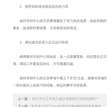
2、按照实际情况挑选适合的刀具
操控车削中心的注意事项囊括了对刀具的选用，此处所指的刀
素多，故选取时要慎重，注意根据实际情况。
3、调试成功后进入正式运行阶段
精密数控车削中心用途多，这一点毋庸置疑，但也需在正式运
现，调试工作要落实到位，方可规避问题。
操控车削中心的注意事项乍看之下并无*之处，能够全部做到
一部分操控上的技巧和经验，将起到事半功倍效果。
上一篇：
加工中心工件加工减少误差的方法你知道吗？
下一篇：
海天龙门加工中心是现代化集成制造技术的基础