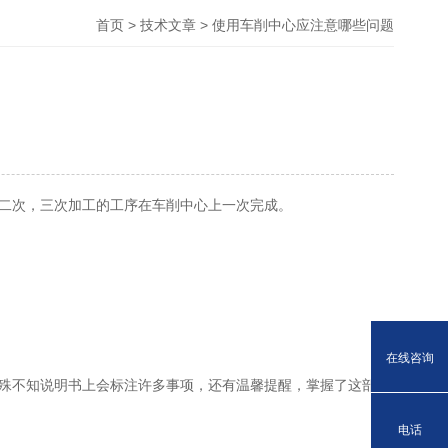
首页
>
技术文章
> 使用车削中心应注意哪些问题
二次，三次加工的工序在车削中心上一次完成。
在线咨询
殊不知说明书上会标注许多事项，还有温馨提醒，掌握了这部分
电话